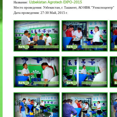
Uzbekistan Agrotech EXPO-2015
Название:
Место проведения: Узбекистан, г. Ташкент
, АО НВК "Узэкспоцентр"
Дата проведения:
27-30
Май
, 2015 г.