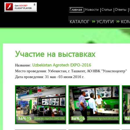
КАТАЛОГ
УСЛУГИ
КО
Участие на выставках
Uzbekistan Agrotech EXPO-2016
Название:
Место проведения: Узбекистан, г. Ташкент
, АО НВК "Узэкспоцентр"
Дата проведения: 31 мая - 03 июня 2016 г.
Станьте нашим представителем у себя в рег