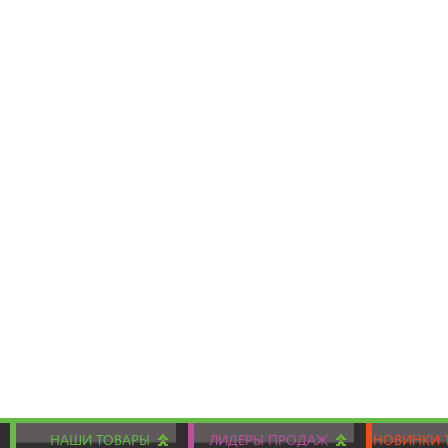
НАШИ ТОВАРЫ
ЛИДЕРЫ ПРОДАЖ
НОВИНКИ 