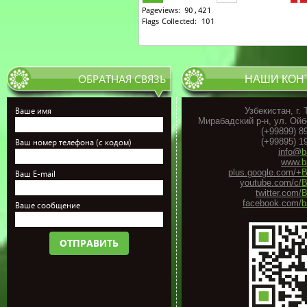
ОБРАТНАЯ СВЯЗЬ
НАШИ КОН
Ваше имя
Узбекистан, г.
Мирабадский р-н, ул. Ойб
(+99899) 8
(+99895) 1
Ваш номер телефона (с кодом)
info@
b
www.
b
plus.google.com/+
B
Ваш E-mail
youtube.com/c/
B
twitter.com/
B
facebook.com/
b
Ваше сообщение
ОТПРАВИТЬ