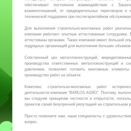
обеспечивает постоянное взаимодействие с Заказ
взаимоотношений, от предварительных переговоров и к
технической поддержки при послегарантийном обслуживан
Для выполнения строительно-монтажных работ различн
компании работают опытные аттестованные сотрудники. 
аттестованы органами. Также компания имеет большой оп
подрядных организаций для выполнения больших объемов 
Собственный цех металлоконструкций, аккредитованн
производства ответственных металлоконструкций и с
давлением, позволяет готовить монтажные элементы 
производство работ на объекте.
Комплекс строительно-монтажных работ историче
деятельности компании “BARLOS AGRO”. Поэтому, выполн
мы следуем принципам честности и открытости, посколь
проектов своей безупречной репутацией на строительном р
Просто позвоните нам, наши специалисты с удовольстви
вопрос.