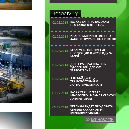
НОВОСТИ
КАЗАХСТАН ПРОДОЛЖАЕТ
01.02.2018
ПОСТАВКИ ОВЕЦ В ОАЭ
ИРАН ОБЪЯВИЛ ТЕНДЕР ПО
01.02.2018
ЗАКУПКЕ ФУРАЖНОГО ЯЧМЕНЯ
БЕЛАРУСЬ: ЭКСПОРТ С/Х
01.02.2018
ПРОДУКЦИИ К 2020 ГОДУ $7
МЛРД
ДРОН-РАЗБРАСЫВАТЕЛЬ
01.02.2018
УДОБРЕНИЙ ДЛЯ С/Х
УЗБЕКИСТАНА
АЗЕРБАЙДЖАН –
01.02.2018
ТРАНСПОРТНЫЙ И
ЛОГИСТИЧЕСКИЙ ХАБ
КАЗАХСТАН: ПЕРВАЯ
01.02.2018
МНОГОПРОФИЛЬНАЯ СЕЛЬХОЗ
ЛАБОРАТОРИЯ
УКРАИНА БУДЕТ ПРОДАВАТЬ
01.02.2018
СЕМЕНА САХАРНОЙ И
КОРМОВОЙ СВЕКЛЫ
ВСЕ НОВОСТИ