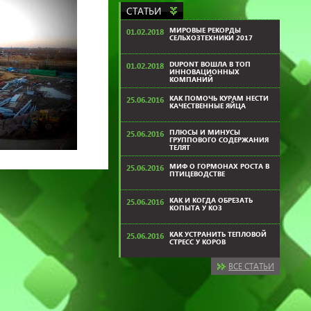
СТАТЬИ
МИРОВЫЕ РЕКОРДЫ
01.02.2018
СЕЛЬХОЗТЕХНИКИ 2017
DUPONT ВОШЛА В ТОП
01.02.2018
ИННОВАЦИОННЫХ
КОМПАНИЙ
КАК ПОМОЧЬ КУРАМ НЕСТИ
25.06.2016
КАЧЕСТВЕННЫЕ ЯЙЦА
ПЛЮСЫ И МИНУСЫ
25.06.2016
ГРУППОВОГО СОДЕРЖАНИЯ
ТЕЛЯТ
МИФ О ГОРМОНАХ РОСТА В
25.06.2016
ПТИЦЕВОДСТВЕ
КАК И КОГДА ОБРЕЗАТЬ
25.06.2016
КОПЫТА У КОЗ
КАК УСТРАНИТЬ ТЕПЛОВОЙ
25.06.2016
СТРЕСС У КОРОВ
ВСЕ СТАТЬИ