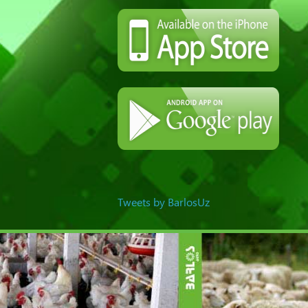
Tweets by BarlosUz