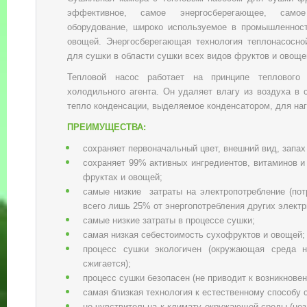
эффективное, самое энергосберегающее, само
оборудование, широко используемое в промышленност
овощей. Энергосберегающая технология теплонасосно
для сушки в области сушки всех видов фруктов и овоще
Тепловой насос работает на принципе теплового
холодильного агента. Он удаляет влагу из воздуха в 
тепло конденсации, выделяемое конденсатором, для наг
ПРЕИМУЩЕСТВА:
сохраняет первоначальный цвет, внешний вид, запах
сохраняет 99% активных ингредиентов, витаминов 
фруктах и овощей;
самые низкие затраты на электропотребление (пот
всего лишь 25% от энергопотребления других электр
самые низкие затраты в процессе сушки;
самая низкая себестоимость сухофруктов и овощей;
процесс сушки экологичен (окружающая среда н
сжигается);
процесс сушки безопасен (не приводит к возникновен
самая близкая технология к естественному способу 
не чувствительна к климату окружающей среды (нез