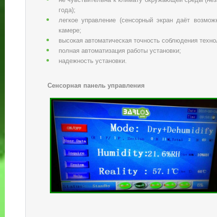
года);
легкое управление (сенсорный экран даёт возмо
камере;
высокая автоматическая точность соблюдения техно
полная автоматизация работы установки;
надежность установки.
Сенсорная панель управления