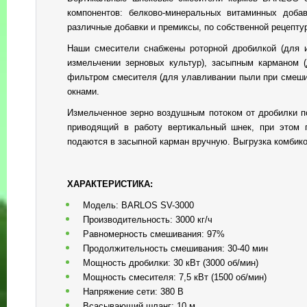
компонентов: белково-минеральных витаминных доба
различные добавки и премиксы, по собственной рецепту
Наши смесители снабжены роторной дробилкой (для и
измельчении зерновых культур), засыпным карманом (д
фильтром смесителя (для улавливании пыли при смешив
окнами.
Измельченное зерно воздушным потоком от дробилки п
приводящий в работу вертикальный шнек, при этом 
подаются в засыпной карман вручную. Выгрузка комбик
ХАРАКТЕРИСТИКА:
Модель: BARLOS SV-3000
Производительность: 3000 кг/ч
Равномерность смешивания: 97%
Продолжительность смешивания: 30-40 мин
Мощность дробилки: 30 кВт (3000 об/мин)
Мощность смесителя: 7,5 кВт (1500 об/мин)
Напряжение сети: 380 В
Всасывающий шланг: 10 м