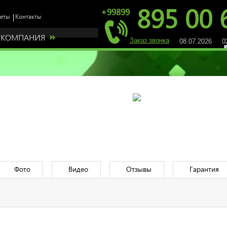
895 00 
+99899
КОМПАНИЯ
Заказ звонка
08.07.2026 02
Фото
Видео
Отзывы
Гарантия
в регионе! Мы предлагаем Вам зарабатывать деньги став 