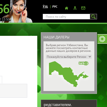
66
ЎЗБ
РУС
:13:51
НАШИ ДИЛЕРЫ
Выбрав регион Узбекистана, Вы
можете посмотреть контактные
данные наших дилеров в регионе.
нашим региональным представителем.