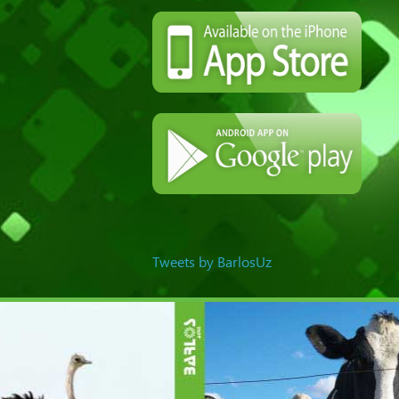
Tweets by BarlosUz