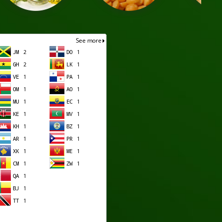
 соевое
Семена гороха
Ячмень