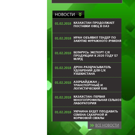
НОВОСТИ
КАЗАХСТАН ПРОДОЛЖАЕТ
01.02.2018
ПОСТАВКИ ОВЕЦ В ОАЭ
ИРАН ОБЪЯВИЛ ТЕНДЕР ПО
01.02.2018
ЗАКУПКЕ ФУРАЖНОГО ЯЧМЕНЯ
БЕЛАРУСЬ: ЭКСПОРТ С/Х
01.02.2018
ПРОДУКЦИИ К 2020 ГОДУ $7
МЛРД
ДРОН-РАЗБРАСЫВАТЕЛЬ
01.02.2018
УДОБРЕНИЙ ДЛЯ С/Х
УЗБЕКИСТАНА
АЗЕРБАЙДЖАН –
01.02.2018
ТРАНСПОРТНЫЙ И
ЛОГИСТИЧЕСКИЙ ХАБ
КАЗАХСТАН: ПЕРВАЯ
01.02.2018
МНОГОПРОФИЛЬНАЯ СЕЛЬХОЗ
ЛАБОРАТОРИЯ
УКРАИНА БУДЕТ ПРОДАВАТЬ
01.02.2018
СЕМЕНА САХАРНОЙ И
КОРМОВОЙ СВЕКЛЫ
ВСЕ НОВОСТИ