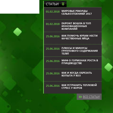
СТАТЬИ
МИРОВЫЕ РЕКОРДЫ
01.02.2018
СЕЛЬХОЗТЕХНИКИ 2017
DUPONT ВОШЛА В ТОП
01.02.2018
ИННОВАЦИОННЫХ
КОМПАНИЙ
КАК ПОМОЧЬ КУРАМ НЕСТИ
25.06.2016
КАЧЕСТВЕННЫЕ ЯЙЦА
ПЛЮСЫ И МИНУСЫ
25.06.2016
ГРУППОВОГО СОДЕРЖАНИЯ
ТЕЛЯТ
МИФ О ГОРМОНАХ РОСТА В
25.06.2016
ПТИЦЕВОДСТВЕ
КАК И КОГДА ОБРЕЗАТЬ
25.06.2016
КОПЫТА У КОЗ
КАК УСТРАНИТЬ ТЕПЛОВОЙ
25.06.2016
СТРЕСС У КОРОВ
ВСЕ СТАТЬИ