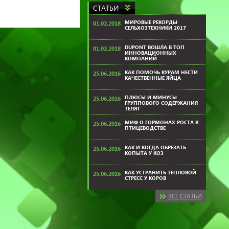
СТАТЬИ
МИРОВЫЕ РЕКОРДЫ
01.02.2018
СЕЛЬХОЗТЕХНИКИ 2017
DUPONT ВОШЛА В ТОП
01.02.2018
ИННОВАЦИОННЫХ
КОМПАНИЙ
КАК ПОМОЧЬ КУРАМ НЕСТИ
25.06.2016
КАЧЕСТВЕННЫЕ ЯЙЦА
ПЛЮСЫ И МИНУСЫ
25.06.2016
ГРУППОВОГО СОДЕРЖАНИЯ
ТЕЛЯТ
МИФ О ГОРМОНАХ РОСТА В
25.06.2016
ПТИЦЕВОДСТВЕ
КАК И КОГДА ОБРЕЗАТЬ
25.06.2016
КОПЫТА У КОЗ
КАК УСТРАНИТЬ ТЕПЛОВОЙ
25.06.2016
СТРЕСС У КОРОВ
ВСЕ СТАТЬИ