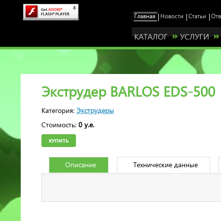
КАТАЛОГ
УСЛУГИ
Экструдер BARLOS EDS-500
Категория:
Экструдеры
Стоимость:
0 у.е.
КУПИТЬ
Описание
Технические данные
Станьт