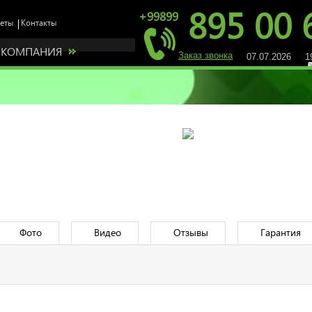
895 00 
+99899
КОМПАНИЯ
Заказ звонка
07.07.2026 19
Фото
Видео
Отзывы
Гарантия
е нашим представителем у себя в регионе! Мы предлагаем