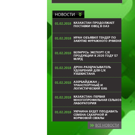
НОВОСТИ
КАЗАХСТАН ПРОДОЛЖАЕТ
01.02.2018
ПОСТАВКИ ОВЕЦ В ОАЭ
ИРАН ОБЪЯВИЛ ТЕНДЕР ПО
01.02.2018
ЗАКУПКЕ ФУРАЖНОГО ЯЧМЕНЯ
БЕЛАРУСЬ: ЭКСПОРТ С/Х
01.02.2018
ПРОДУКЦИИ К 2020 ГОДУ $7
МЛРД
ДРОН-РАЗБРАСЫВАТЕЛЬ
01.02.2018
УДОБРЕНИЙ ДЛЯ С/Х
УЗБЕКИСТАНА
АЗЕРБАЙДЖАН –
01.02.2018
ТРАНСПОРТНЫЙ И
ЛОГИСТИЧЕСКИЙ ХАБ
КАЗАХСТАН: ПЕРВАЯ
01.02.2018
МНОГОПРОФИЛЬНАЯ СЕЛЬХОЗ
ЛАБОРАТОРИЯ
УКРАИНА БУДЕТ ПРОДАВАТЬ
01.02.2018
СЕМЕНА САХАРНОЙ И
КОРМОВОЙ СВЕКЛЫ
ВСЕ НОВОСТИ