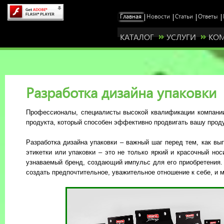
КАТАЛОГ
УСЛУГИ
КО
Разработка дизайна упаковки
Профессионалы, специалисты высокой квалификации компании
продукта, который способен эффективно продвигать вашу прод
Разработка дизайна упаковки – важный шаг перед тем, как вы
этикетки или упаковки – это не только яркий и красочный но
узнаваемый бренд, создающий импульс для его приобретения. 
создать предпочтительное, уважительное отношение к себе, и м
Станьте нашим представителем у себя в рег