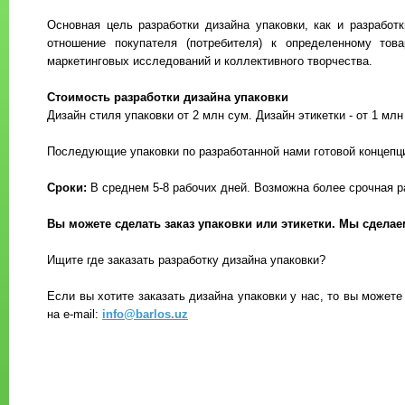
Основная цель разработки дизайна упаковки, как и разработ
отношение покупателя (потребителя) к определенному това
маркетинговых исследований и коллективного творчества.
Стоимость разработки дизайна упаковки
Дизайн стиля упаковки от 2 млн сум. Дизайн этикетки - от 1 млн
Последующие упаковки по разработанной нами готовой концепц
Сроки:
В среднем 5-8 рабочих дней. Возможна более срочная р
Вы можете сделать заказ упаковки или этикетки. Мы сдела
Ищите где заказать разработку дизайна упаковки?
Если вы хотите заказать дизайна упаковки у нас, то вы может
на e-mail:
info@barlos.uz