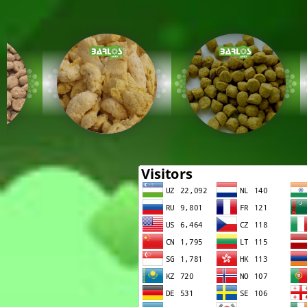
Корм для рыб
Жмых п
Корм из зерновых и бобовых