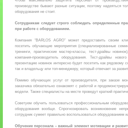
чтобы максимально защитить персонал от производстве
производстве бывают разные ситуации, поэтому надеяться то
оборудования не стоит.
Сотрудникам следует строго соблюдать определенные пра
при работе с оборудованием.
Компания “BARLOS AGRO” может предоставить своим кли
посетить обучающие мероприятия (специализированные семин
тренинги, практические мастер-классы, тест-драйвы новинок
компания-производитель оборудования. Тест-драйвы новог
презентацию новинок интересно будет посетить как рядовому с
так и владельцу или топ-менеджеру, который отвечает за разви
Помимо обучающих услуг от производителя, при заказе мон
заказчика обязательно ознакомят с работой и продемонстриру
модели. Также специалисты на месте проведут краткий практич
Советуем обучить пользоваться профессиональным оборудова
оборудования вообще. Спрогнозировать возникновение неп
сотрудник сумеет правильно воспользоваться оборудованием ил
Обучение персонала – важный элемент мотивации и разви