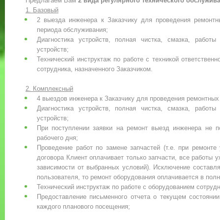
Предлагаем Вам
2 вида регулярного технического обслужив
1. Базовый
2 выезда инженера к Заказчику для проведения ремонтн
периода обслуживания;
Диагностика устройств, полная чистка, смазка, работы 
устройств;
Технический инструктаж по работе с техникой ответственн
сотрудника, назначенного Заказчиком.
2.
Комплексный
4 выездов инженера к Заказчику для проведения ремонтных
Диагностика устройств, полная чистка, смазка, работы 
устройств;
При поступлении заявки на ремонт выезд инженера не 
рабочего дня;
Проведение работ по замене запчастей (т.е. при ремонте
договора Клиент оплачивает только запчасти, все работы у
зависимости от выбранных условий). Исключение составл
пользователя, то ремонт оборудования оплачивается в пол
Технический инструктаж по работе с оборудованием сотрудн
Предоставление письменного отчета о текущем состоянии
каждого планового посещения;