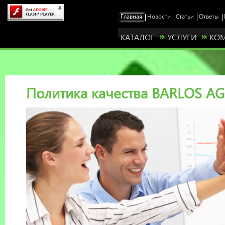
КАТАЛОГ
УСЛУГИ
КО
Политика качества BARLOS A
Станьте нашим представителем у себя в ре