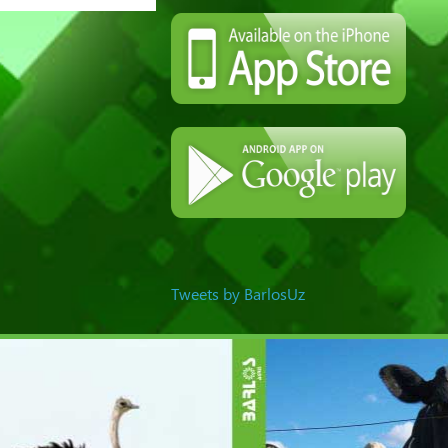
Tweets by BarlosUz