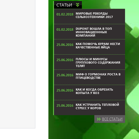
СТАТЬИ
МИРОВЫЕ РЕКОРДЫ
01.02.2018
СЕЛЬХОЗТЕХНИКИ 2017
DUPONT ВОШЛА В ТОП
01.02.2018
ИННОВАЦИОННЫХ
КОМПАНИЙ
КАК ПОМОЧЬ КУРАМ НЕСТИ
25.06.2016
КАЧЕСТВЕННЫЕ ЯЙЦА
ПЛЮСЫ И МИНУСЫ
25.06.2016
ГРУППОВОГО СОДЕРЖАНИЯ
ТЕЛЯТ
МИФ О ГОРМОНАХ РОСТА В
25.06.2016
ПТИЦЕВОДСТВЕ
КАК И КОГДА ОБРЕЗАТЬ
25.06.2016
КОПЫТА У КОЗ
КАК УСТРАНИТЬ ТЕПЛОВОЙ
25.06.2016
СТРЕСС У КОРОВ
ВСЕ СТАТЬИ